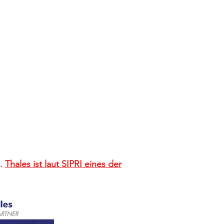
n.
Thales ist laut SIPRI eines der