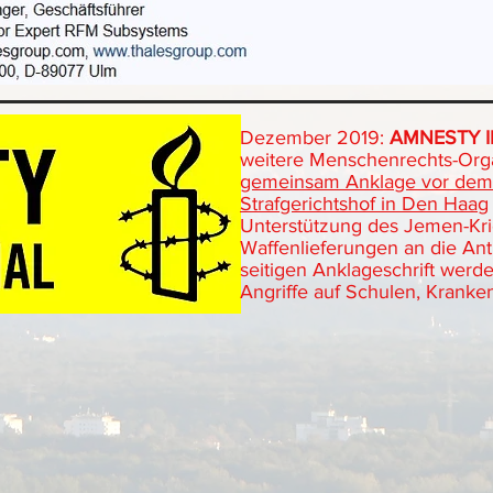
Dezember 2019:
AMNESTY 
weitere Menschenrechts-Org
gemeinsam Anklage vor dem 
Strafgerichtshof in Den Haag
Unterstützung des Jemen-Kri
Waffenlieferungen an die Anti
seitigen Anklageschrift werd
Angriffe auf Schulen, Kranken