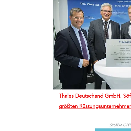
Thales Deutschand GmbH, Söfli
größten Rüstungsunternehmen