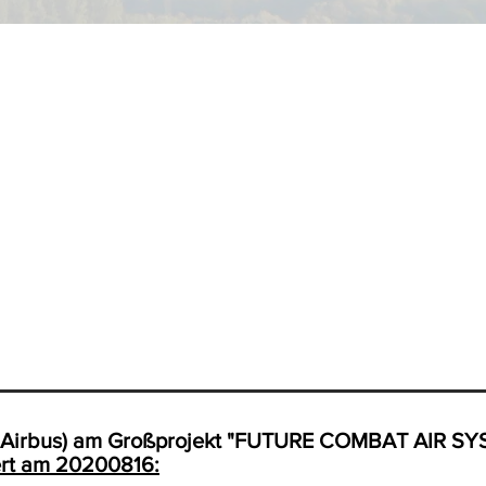
d Airbus) am Großprojekt "FUTURE COMBAT AIR SYS
ert am 20200816: