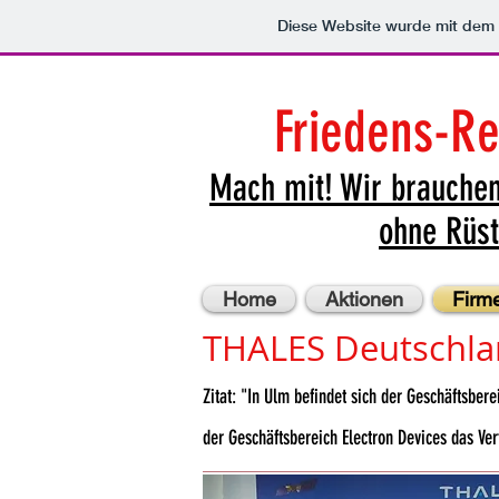
Diese Website wurde mit de
Friedens-R
Mach mit!
Wir brauchen
ohne Rüst
Home
Aktionen
Firm
THALES Deutschl
Zitat: "In Ulm befindet sich der Geschäftsbere
der Geschäftsbereich Electron Devices das Ver
_________________________________