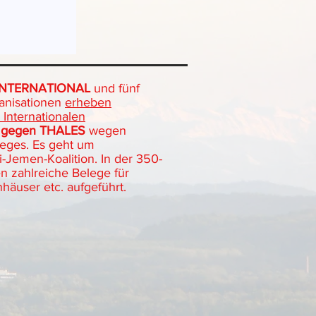
INTERNATIONAL
und fünf
anisationen
erheben
Internationalen
gegen THALES
wegen
eges. Es geht um
-Jemen-Koalition. In der 350-
en zahlreiche Belege für
häuser etc. aufgeführt.