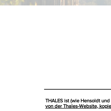
THALES ist (wie Hensoldt un
von der Thales-Website, kopi