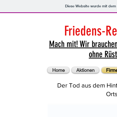
Diese Website wurde mit de
Friedens-R
Mach mit!
Wir brauchen
ohne Rüst
Home
Aktionen
Firm
Der Tod aus dem Hint
Orts