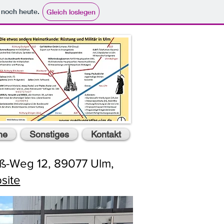
e noch heute.
Gleich loslegen
he
Sonstiges
Kontakt
iß-Weg 12, 89077 Ulm,
site