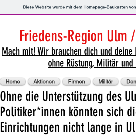
Diese Website wurde mit dem Homepage-Baukasten vo
Friedens-Region Ulm 
Mach mit!
Wir brauchen dich und deine 
ohne Rüstung, Militär und 
Home
Aktionen
Firmen
Militär
Den
Ohne die Unterstützung des U
Politiker*innen könnten sich d
Einrichtungen nicht lange in U