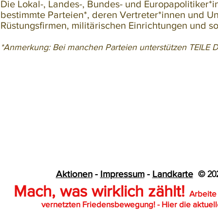
Die Lokal-, Landes-, Bundes- und Europapolitiker
bestimmte Parteien*, deren Vertreter*innen und Un
Rüstungsfirmen, militärischen Einrichtungen und s
*Anmerkung: Bei manchen Parteien unterstützen TEILE D
Aktionen
-
Impressum
-
Landkarte
© 20
Mach, was w
irkl
ich zählt!
Arbeit
vernetzten Friedensbewegung! - Hier die aktuell